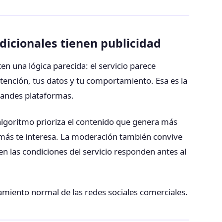
adicionales tienen publicidad
n una lógica parecida: el servicio parece
atención, tus datos y tu comportamiento. Esa es la
randes plataformas.
algoritmo prioriza el contenido que genera más
 más te interesa. La moderación también convive
n las condiciones del servicio responden antes al
amiento normal de las redes sociales comerciales.