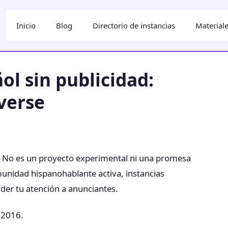
Inicio
Blog
Directorio de instancias
Materiale
ol sin publicidad:
verse
te. No es un proyecto experimental ni una promesa
munidad hispanohablante activa, instancias
der tu atención a anunciantes.
 2016.