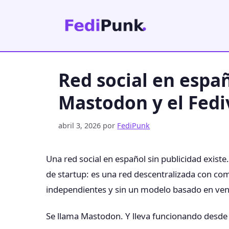
Saltar
al
contenido
Red social en españ
Mastodon y el Fedi
abril 3, 2026
por
FediPunk
Una red social en español sin publicidad exis
de startup: es una red descentralizada con co
independientes y sin un modelo basado en ven
Se llama Mastodon. Y lleva funcionando desde