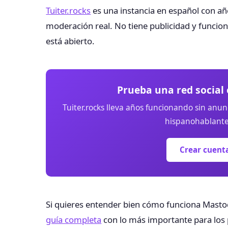
Tuiter.rocks
es una instancia en español con a
moderación real. No tiene publicidad y funcion
está abierto.
Prueba una red social 
Tuiter.rocks lleva años funcionando sin anu
hispanohablante 
Crear cuenta
Si quieres entender bien cómo funciona Masto
guía completa
con lo más importante para los 