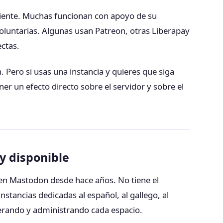
diente. Muchas funcionan con apoyo de su
untarias. Algunas usan Patreon, otras Liberapay
ctas.
 Pero si usas una instancia y quieres que siga
r un efecto directo sobre el servidor y sobre el
y disponible
en Mastodon desde hace años. No tiene el
nstancias dedicadas al español, al gallego, al
derando y administrando cada espacio.