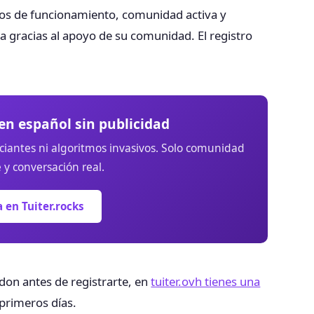
ños de funcionamiento, comunidad activa y
a gracias al apoyo de su comunidad. El registro
en español sin publicidad
nciantes ni algoritmos invasivos. Solo comunidad
y conversación real.
 en Tuiter.rocks
don antes de registrarte, en
tuiter.ovh tienes una
primeros días.