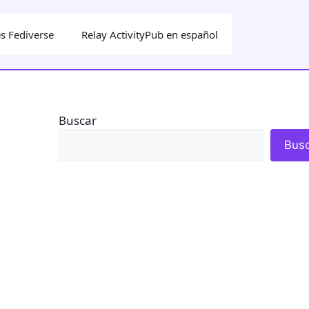
s Fediverse
Relay ActivityPub en español
Buscar
Bus