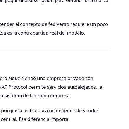
o en pagar una suscripción para obtener una marca
ntender el concepto de fediverso requiere un poco
sa es la contrapartida real del modelo.
Pero sigue siendo una empresa privada con
 AT Protocol permite servicios autoalojados, la
ecosistema de la propia empresa.
s porque su estructura no depende de vender
central. Esa diferencia importa.