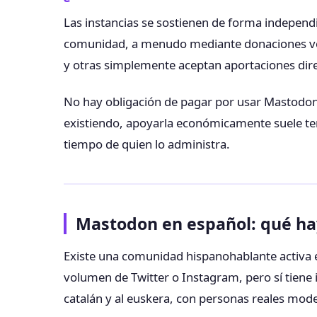
Las instancias se sostienen de forma indepen
comunidad, a menudo mediante donaciones vol
y otras simplemente aceptan aportaciones dire
No hay obligación de pagar por usar Mastodon.
existiendo, apoyarla económicamente suele tene
tiempo de quien lo administra.
Mastodon en español: qué ha
Existe una comunidad hispanohablante activa 
volumen de Twitter o Instagram, pero sí tiene i
catalán y al euskera, con personas reales mo