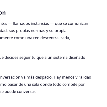
on
ntes — llamados instancias — que se comunican
idad, sus propias normas y su propia
icamente como una red descentralizada,
ue decides seguir tú que a un sistema diseñado
conversación va más despacio. Hay menos viralidad
omo pasar de una sala donde todo compite por
 se puede conversar.