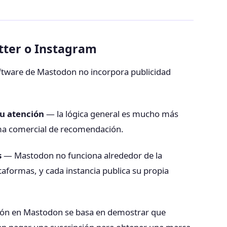
itter o Instagram
ftware de Mastodon no incorpora publicidad
tu atención
— la lógica general es mucho más
ma comercial de recomendación.
s
— Mastodon no funciona alrededor de la
taformas, y cada instancia publica su propia
ción en Mastodon se basa en demostrar que