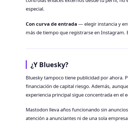
controlas enlaces externos desde tu perfil; n
especial.
Con curva de entrada
— elegir instancia y e
más de tiempo que registrarse en Instagram. E
¿Y Bluesky?
Bluesky tampoco tiene publicidad por ahora. 
financiación de capital riesgo. Además, aunque
experiencia principal sigue concentrada en el 
Mastodon lleva años funcionando sin anuncio
atención a anunciantes ni de una sola empresa 