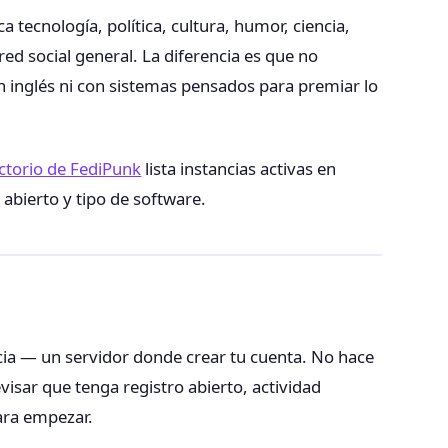
tecnología, política, cultura, humor, ciencia,
ed social general. La diferencia es que no
 inglés ni con sistemas pensados para premiar lo
ctorio de FediPunk
lista instancias activas en
 abierto y tipo de software.
cia — un servidor donde crear tu cuenta. No hace
visar que tenga registro abierto, actividad
para empezar.