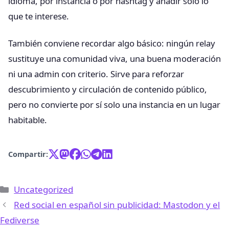
idioma, por instancia o por hashtag y añadir solo lo
que te interese.
También conviene recordar algo básico: ningún relay
sustituye una comunidad viva, una buena moderación
ni una admin con criterio. Sirve para reforzar
descubrimiento y circulación de contenido público,
pero no convierte por sí solo una instancia en un lugar
habitable.
Compartir:
Categorías
Uncategorized
Red social en español sin publicidad: Mastodon y el
Fediverse