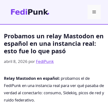
Saltar
al
Menú
contenido
Probamos un relay Mastodon en
español en una instancia real:
esto fue lo que pasó
abril 8, 2026
por
FediPunk
Relay Mastodon en español:
probamos el de
FediPunk en una instancia real para ver qué pasaba de
verdad al conectarlo: consumo, Sidekiq, picos de red y
ruido federativo.