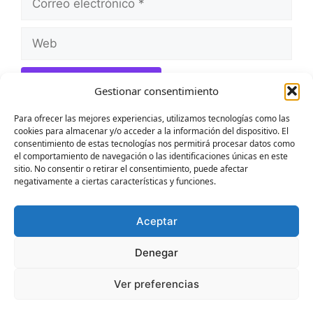
electrónico
Web
Gestionar consentimiento
Para ofrecer las mejores experiencias, utilizamos tecnologías como las
cookies para almacenar y/o acceder a la información del dispositivo. El
consentimiento de estas tecnologías nos permitirá procesar datos como
el comportamiento de navegación o las identificaciones únicas en este
Buscar
sitio. No consentir o retirar el consentimiento, puede afectar
negativamente a ciertas características y funciones.
Buscar
Aceptar
Denegar
Aviso legal
·
Privacidad
·
Cookies
Ver preferencias